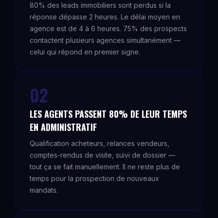
80% des leads immobiliers sont perdus si la
réponse dépasse 2 heures. Le délai moyen en
agence est de 4 à 6 heures. 75% des prospects
contactent plusieurs agences simultanément —
celui qui répond en premier signe.
02
LES AGENTS PASSENT 80% DE LEUR TEMPS
EN ADMINISTRATIF
Qualification acheteurs, relances vendeurs,
comptes-rendus de visite, suivi de dossier —
tout ça se fait manuellement. Il ne reste plus de
temps pour la prospection de nouveaux
mandats.