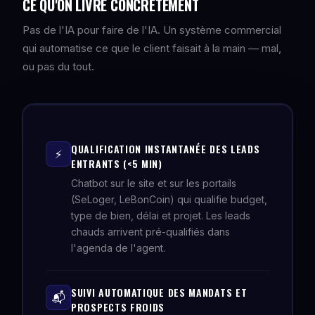
CE QU'ON LIVRE CONCRÈTEMENT
Pas de l'IA pour faire de l'IA. Un système commercial
qui automatise ce que le client faisait à la main — mal,
ou pas du tout.
QUALIFICATION INSTANTANÉE DES LEADS
⚡
ENTRANTS (<5 MIN)
Chatbot sur le site et sur les portails
(SeLoger, LeBonCoin) qui qualifie budget,
type de bien, délai et projet. Les leads
chauds arrivent pré-qualifiés dans
l'agenda de l'agent.
SUIVI AUTOMATIQUE DES MANDATS ET
📬
PROSPECTS FROIDS