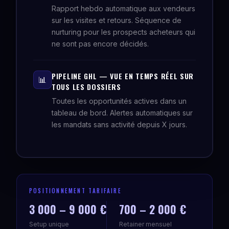
Rapport hebdo automatique aux vendeurs
sur les visites et retours. Séquence de
nurturing pour les prospects acheteurs qui
ne sont pas encore décidés.
PIPELINE GHL — VUE EN TEMPS RÉEL SUR
📊
TOUS LES DOSSIERS
Toutes les opportunités actives dans un
tableau de bord. Alertes automatiques sur
les mandats sans activité depuis X jours.
POSITIONNEMENT TARIFAIRE
3 000 – 9 000 €
700 – 2 000 €
Setup unique
Retainer mensuel