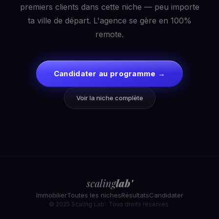
premiers clients dans cette niche — peu importe
ta ville de départ. L'agence se gère en 100%
remote.
Candidater au programme →
Voir la niche complète
scaling
lab'
Immobilier
Toutes les niches
Résultats
Candidater
© 2025 Scaling Lab'. Tous droits réservés.