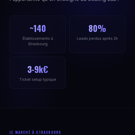
~140
80%
Établissements à
Leads perdus après 2h
Strasbourg
3-9k€
Ticket setup typique
LE MARCHÉ À STRASBOURG