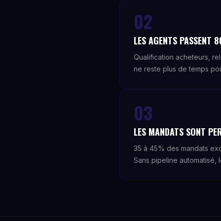
02
LES AGENTS PASSENT 8
Qualification acheteurs, re
ne reste plus de temps po
03
LES MANDATS SONT PER
35 à 45% des mandats exclu
Sans pipeline automatisé, 