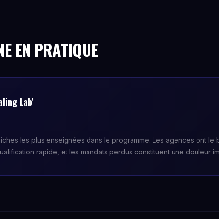
NE EN PRATIQUE
ling Lab'
 niches les plus enseignées dans le programme. Les agences ont le
alification rapide, et les mandats perdus constituent une douleur i