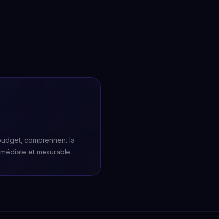
 budget, comprennent la
mmédiate et mesurable.