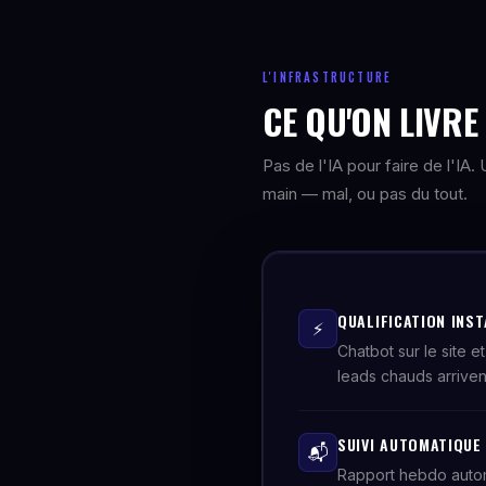
L'INFRASTRUCTURE
CE QU'ON LIVR
Pas de l'IA pour faire de l'IA
main — mal, ou pas du tout.
QUALIFICATION INST
⚡
Chatbot sur le site e
leads chauds arriven
SUIVI AUTOMATIQUE
📬
Rapport hebdo automa