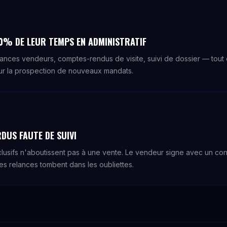
0% DE LEUR TEMPS EN ADMINISTRATIF
lances vendeurs, comptes-rendus de visite, suivi de dossier — tout ç
ur la prospection de nouveaux mandats.
DUS FAUTE DE SUIVI
sifs n'aboutissent pas à une vente. Le vendeur signe avec un concu
les relances tombent dans les oubliettes.