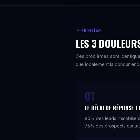
LE PROBLÈME
LES 3 DOULEURS
Ces problèmes sont identique
que localement la concurrence 
01
LE DÉLAI DE RÉPONSE 
80% des leads immobiliers
75% des prospects contact