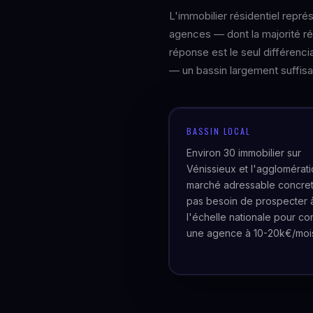
L'immobilier résidentiel repré
agences — dont la majorité ré
réponse est le seul différenc
— un bassin largement suffisan
BASSIN LOCAL
Environ 30 immobilier sur
Vénissieux et l'agglomérati
marché adressable concre
pas besoin de prospecter 
l'échelle nationale pour con
une agence à 10-20k€/moi