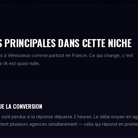
 PRINCIPALES DANS CETTE NICHE
s à Vénissieux comme partout en France. Ce qui change, c'est
IA est quasi nulle.
TUE LA CONVERSION
 sont perdus si la réponse dépasse 2 heures. Le délai moyen en ag
ent plusieurs agences simultanément — celui qui répond en premie