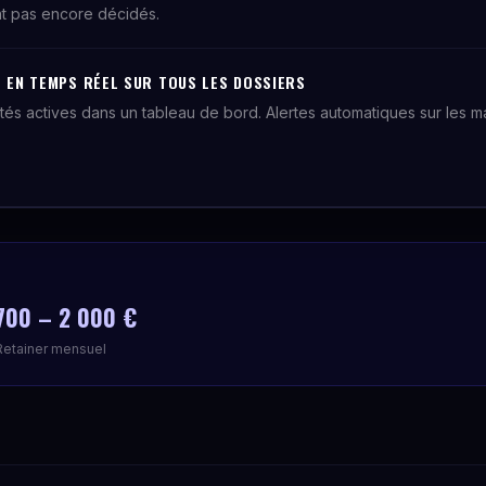
nt pas encore décidés.
E EN TEMPS RÉEL SUR TOUS LES DOSSIERS
tés actives dans un tableau de bord. Alertes automatiques sur les ma
700 – 2 000 €
Retainer mensuel