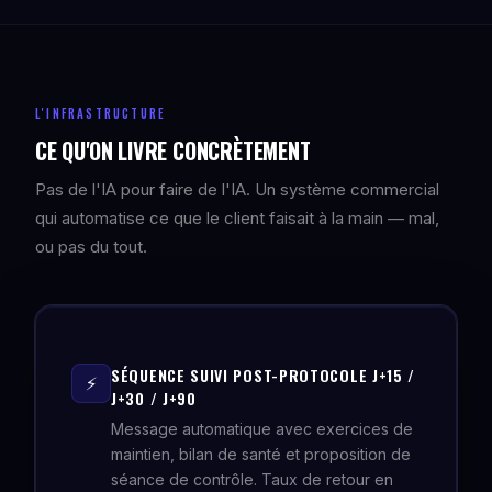
L'INFRASTRUCTURE
CE QU'ON LIVRE CONCRÈTEMENT
Pas de l'IA pour faire de l'IA. Un système commercial
qui automatise ce que le client faisait à la main — mal,
ou pas du tout.
SÉQUENCE SUIVI POST-PROTOCOLE J+15 /
⚡
J+30 / J+90
Message automatique avec exercices de
maintien, bilan de santé et proposition de
séance de contrôle. Taux de retour en