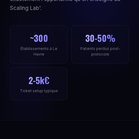
Scaling Lab'.
~300
30-50%
Établissements à Le
Patients perdus post-
Havre
protocole
2-5k€
Ticket setup typique