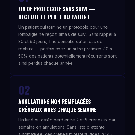
FIN DE PROTOCOLE SANS SUIVI —
RECHUTE ET PERTE DU PATIENT
Un patient qui termine un protocole pour une
lombalgie ne reçoit jamais de suivi. Sans rappel à
30 et 90 jours, il ne consulte qu'en cas de
rechute — parfois chez un autre praticien. 30 à
50% des patients potentiellement récurrents sont
ainsi perdus chaque année.
02
ANNULATIONS NON REMPLACÉES —
CRÉNEAUX VIDES CHAQUE SEMAINE
Un kiné ou ostéo perd entre 2 et 5 créneaux par
semaine en annulations. Sans liste d'attente
automatisée, ces créneaux restent vides. À 50-