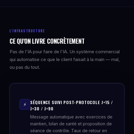
L'INFRASTRUCTURE
CE QU'ON LIVRE CONCRÈTEMENT
Pas de l'IA pour faire de l'IA. Un système commercial
qui automatise ce que le client faisait à la main — mal,
ou pas du tout.
SÉQUENCE SUIVI POST-PROTOCOLE J+15 /
⚡
J+30 / J+90
Message automatique avec exercices de
maintien, bilan de santé et proposition de
séance de contrôle. Taux de retour en