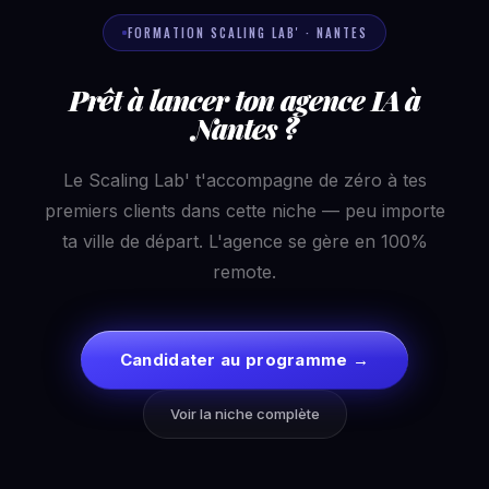
FORMATION SCALING LAB' · NANTES
Prêt à lancer ton agence IA à
Nantes ?
Le Scaling Lab' t'accompagne de zéro à tes
premiers clients dans cette niche — peu importe
ta ville de départ. L'agence se gère en 100%
remote.
Candidater au programme →
Voir la niche complète