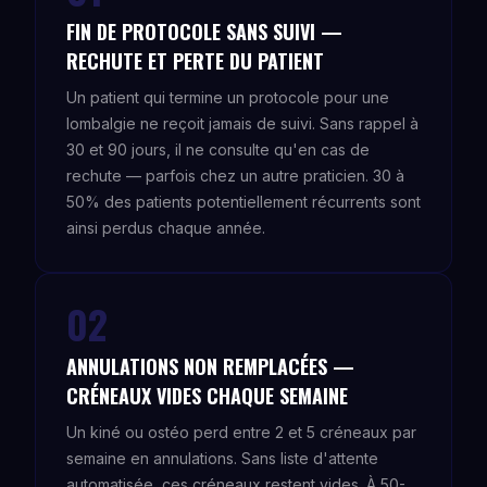
FIN DE PROTOCOLE SANS SUIVI —
RECHUTE ET PERTE DU PATIENT
Un patient qui termine un protocole pour une
lombalgie ne reçoit jamais de suivi. Sans rappel à
30 et 90 jours, il ne consulte qu'en cas de
rechute — parfois chez un autre praticien. 30 à
50% des patients potentiellement récurrents sont
ainsi perdus chaque année.
02
ANNULATIONS NON REMPLACÉES —
CRÉNEAUX VIDES CHAQUE SEMAINE
Un kiné ou ostéo perd entre 2 et 5 créneaux par
semaine en annulations. Sans liste d'attente
automatisée, ces créneaux restent vides. À 50-