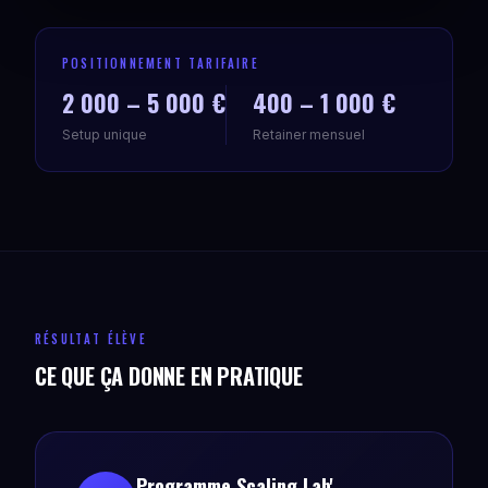
POSITIONNEMENT TARIFAIRE
2 000 – 5 000 €
400 – 1 000 €
Setup unique
Retainer mensuel
RÉSULTAT ÉLÈVE
CE QUE ÇA DONNE EN PRATIQUE
Programme Scaling Lab'