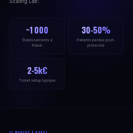
Scaling Lab'.
~1 000
30-50%
Établissements à
Patients perdus post-
Rabat
protocole
2-5k€
Ticket setup typique
LE MARCHÉ À RABAT