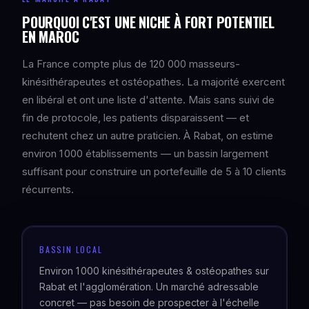
POURQUOI C'EST UNE NICHE À FORT POTENTIEL
EN MAROC
La France compte plus de 120 000 masseurs-
kinésithérapeutes et ostéopathes. La majorité exercent
en libéral et ont une liste d'attente. Mais sans suivi de
fin de protocole, les patients disparaissent — et
rechutent chez un autre praticien. À Rabat, on estime
environ 1 000 établissements — un bassin largement
suffisant pour construire un portefeuille de 5 à 10 clients
récurrents.
BASSIN LOCAL
Environ 1 000 kinésithérapeutes & ostéopathes sur
Rabat et l'agglomération. Un marché adressable
concret — pas besoin de prospecter à l'échelle