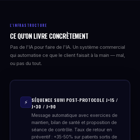
L'INFRASTRUCTURE
CE QU'ON LIVRE CONCRÈTEMENT
Pas de l'IA pour faire de l'IA. Un système commercial
qui automatise ce que le client faisait à la main — mal,
ou pas du tout.
SÉQUENCE SUIVI POST-PROTOCOLE J+15 /
⚡
J+30 / J+90
Message automatique avec exercices de
maintien, bilan de santé et proposition de
séance de contrôle. Taux de retour en
préventif : +35-50% sur patients sortis de