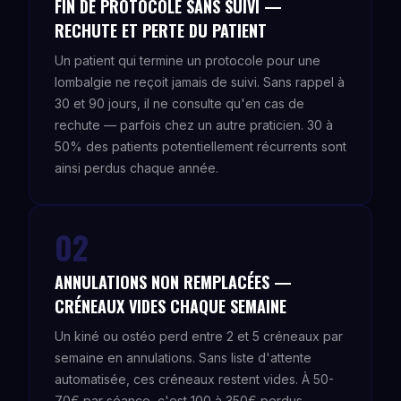
FIN DE PROTOCOLE SANS SUIVI —
RECHUTE ET PERTE DU PATIENT
Un patient qui termine un protocole pour une
lombalgie ne reçoit jamais de suivi. Sans rappel à
30 et 90 jours, il ne consulte qu'en cas de
rechute — parfois chez un autre praticien. 30 à
50% des patients potentiellement récurrents sont
ainsi perdus chaque année.
02
ANNULATIONS NON REMPLACÉES —
CRÉNEAUX VIDES CHAQUE SEMAINE
Un kiné ou ostéo perd entre 2 et 5 créneaux par
semaine en annulations. Sans liste d'attente
automatisée, ces créneaux restent vides. À 50-
70€ par séance, c'est 100 à 350€ perdus