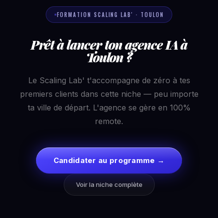
FORMATION SCALING LAB' · TOULON
Prêt à lancer ton agence IA à
Toulon ?
Le Scaling Lab' t'accompagne de zéro à tes
premiers clients dans cette niche — peu importe
ta ville de départ. L'agence se gère en 100%
remote.
Candidater au programme →
Voir la niche complète