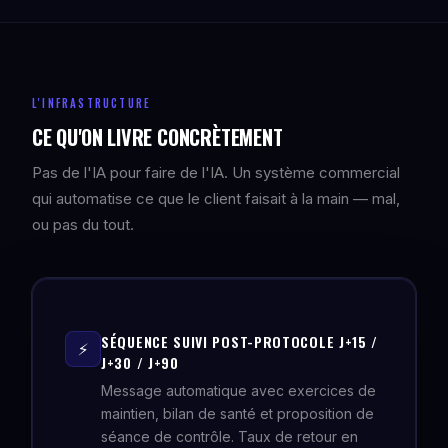
L'INFRASTRUCTURE
CE QU'ON LIVRE CONCRÈTEMENT
Pas de l'IA pour faire de l'IA. Un système commercial
qui automatise ce que le client faisait à la main — mal,
ou pas du tout.
SÉQUENCE SUIVI POST-PROTOCOLE J+15 /
⚡
J+30 / J+90
Message automatique avec exercices de
maintien, bilan de santé et proposition de
séance de contrôle. Taux de retour en