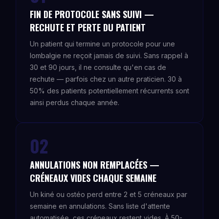
FIN DE PROTOCOLE SANS SUIVI —
RECHUTE ET PERTE DU PATIENT
Un patient qui termine un protocole pour une
lombalgie ne reçoit jamais de suivi. Sans rappel à
30 et 90 jours, il ne consulte qu'en cas de
rechute — parfois chez un autre praticien. 30 à
50% des patients potentiellement récurrents sont
ainsi perdus chaque année.
02
ANNULATIONS NON REMPLACÉES —
CRÉNEAUX VIDES CHAQUE SEMAINE
Un kiné ou ostéo perd entre 2 et 5 créneaux par
semaine en annulations. Sans liste d'attente
automatisée, ces créneaux restent vides. À 50-