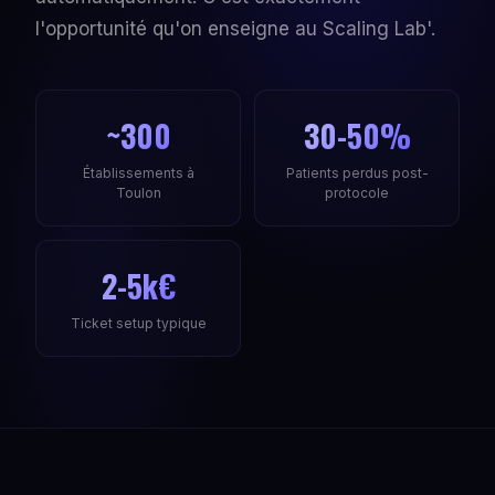
l'opportunité qu'on enseigne au Scaling Lab'.
~300
30-50%
Établissements à
Patients perdus post-
Toulon
protocole
2-5k€
Ticket setup typique