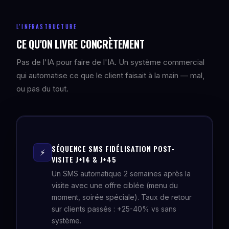
L'INFRASTRUCTURE
CE QU'ON LIVRE CONCRÈTEMENT
Pas de l'IA pour faire de l'IA. Un système commercial
qui automatise ce que le client faisait à la main — mal,
ou pas du tout.
SÉQUENCE SMS FIDÉLISATION POST-
⚡
VISITE J+14 & J+45
Un SMS automatique 2 semaines après la
visite avec une offre ciblée (menu du
moment, soirée spéciale). Taux de retour
sur clients passés : +25-40% vs sans
système.