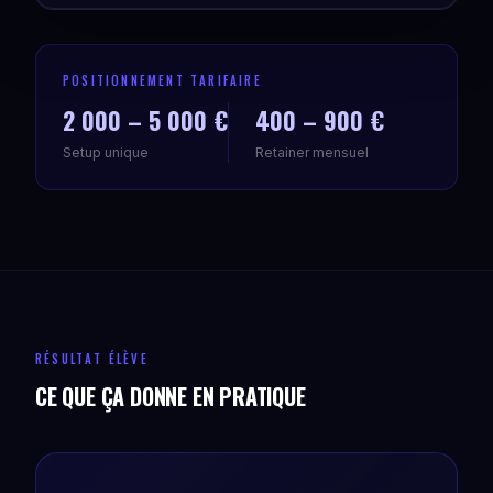
POSITIONNEMENT TARIFAIRE
2 000 – 5 000 €
400 – 900 €
Setup unique
Retainer mensuel
RÉSULTAT ÉLÈVE
CE QUE ÇA DONNE EN PRATIQUE