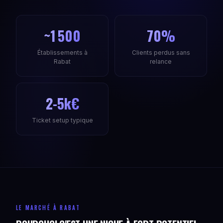
~1 500
70%
Établissements à
Clients perdus sans
Rabat
relance
2-5k€
Ticket setup typique
LE MARCHÉ À RABAT