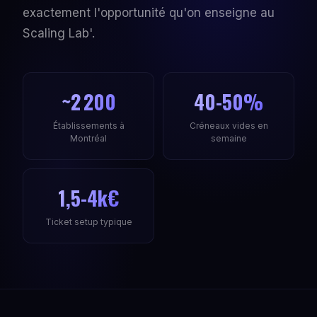
exactement l'opportunité qu'on enseigne au
Scaling Lab'.
~2 200
40-50%
Établissements à
Créneaux vides en
Montréal
semaine
1,5-4k€
Ticket setup typique