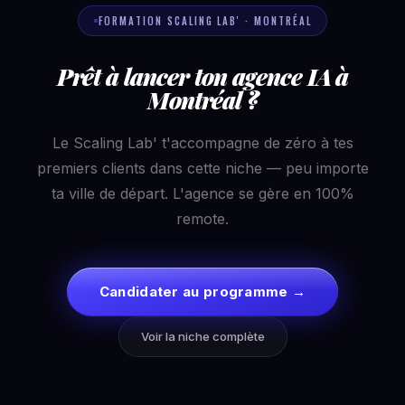
FORMATION SCALING LAB' · MONTRÉAL
Prêt à lancer ton agence IA à
Montréal ?
Le Scaling Lab' t'accompagne de zéro à tes
premiers clients dans cette niche — peu importe
ta ville de départ. L'agence se gère en 100%
remote.
Candidater au programme →
Voir la niche complète