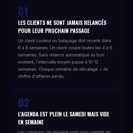
01
LES CLIENTS NE SONT JAMAIS RELANCÉS
POUR LEUR PROCHAIN PASSAGE
Un client couleur ou balayage doit revenir dans
6 à 8 semaines. Un client coupe toutes les 4 à 6
semaines. Sans relance automatique au bon
moment, l'intervalle moyen passe à 10-12
semaines. Chaque semaine de décalage = du
chiffre d'affaires perdu.
02
L'AGENDA EST PLEIN LE SAMEDI MAIS VIDE
EN SEMAINE
Les créneaux de semaine sont sous-remplis en