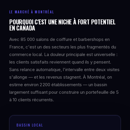
LE MARCHÉ À MONTRÉAL
POURQUOI C'EST UNE NICHE À FORT POTENTIEL
EN CANADA
Avec 85 000 salons de coiffure et barbershops en
France, c'est un des secteurs les plus fragmentés du
commerce local. La douleur principale est universelle :
les clients satisfaits reviennent quand ils y pensent.
Sans relance automatique, l'intervalle entre deux visites
s'allonge — et les revenus stagnent. À Montréal, on
estime environ 2 200 établissements — un bassin
largement suffisant pour construire un portefeuille de 5
à 10 clients récurrents.
BASSIN LOCAL