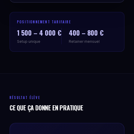
POSITIONNEMENT TARIFAIRE
1 500 – 4 000 €
400 – 800 €
Setup unique
Retainer mensuel
RÉSULTAT ÉLÈVE
CE QUE ÇA DONNE EN PRATIQUE