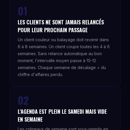
01
LES CLIENTS NE SONT JAMAIS RELANCÉS
POUR LEUR PROCHAIN PASSAGE
Un client couleur ou balayage doit revenir dans
6 à 8 semaines. Un client coupe toutes les 4 à 6
semaines. Sans relance automatique au bon
moment, l'intervalle moyen passe à 10-12
semaines. Chaque semaine de décalage = du
chiffre d'affaires perdu.
02
L'AGENDA EST PLEIN LE SAMEDI MAIS VIDE
EN SEMAINE
Les créneaux de semaine sont sous-remplis en