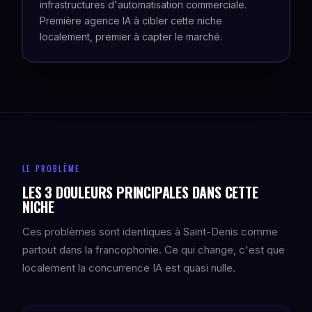
infrastructures d'automatisation commerciale.
Première agence IA à cibler cette niche
localement, premier à capter le marché.
LE PROBLÈME
LES 3 DOULEURS PRINCIPALES DANS CETTE
NICHE
Ces problèmes sont identiques à Saint-Denis comme
partout dans la francophonie. Ce qui change, c'est que
localement la concurrence IA est quasi nulle.