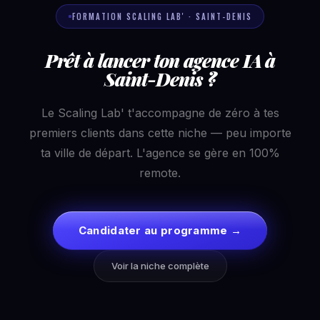
FORMATION SCALING LAB' · SAINT-DENIS
Prêt à lancer ton agence IA à
Saint-Denis ?
Le Scaling Lab' t'accompagne de zéro à tes
premiers clients dans cette niche — peu importe
ta ville de départ. L'agence se gère en 100%
remote.
Candidater au programme →
Voir la niche complète