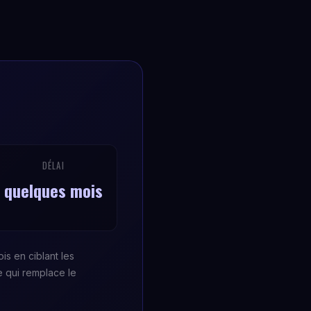
DÉLAI
quelques mois
s en ciblant les
e qui remplace le