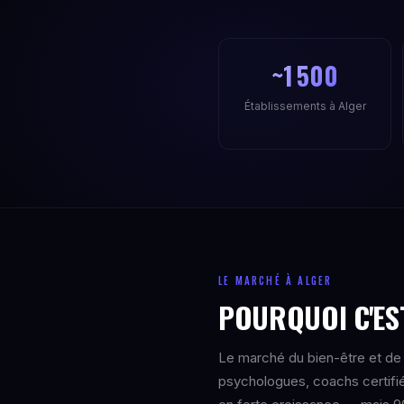
~1 500
Établissements à Alger
LE MARCHÉ À ALGER
POURQUOI C'EST
Le marché du bien-être et de 
psychologues, coachs certifi