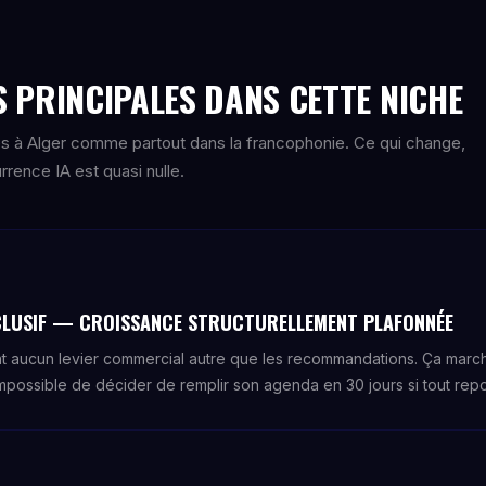
 PRINCIPALES DANS CETTE NICHE
s à Alger comme partout dans la francophonie. Ce qui change,
rence IA est quasi nulle.
CLUSIF — CROISSANCE STRUCTURELLEMENT PLAFONNÉE
 aucun levier commercial autre que les recommandations. Ça march
Impossible de décider de remplir son agenda en 30 jours si tout repo