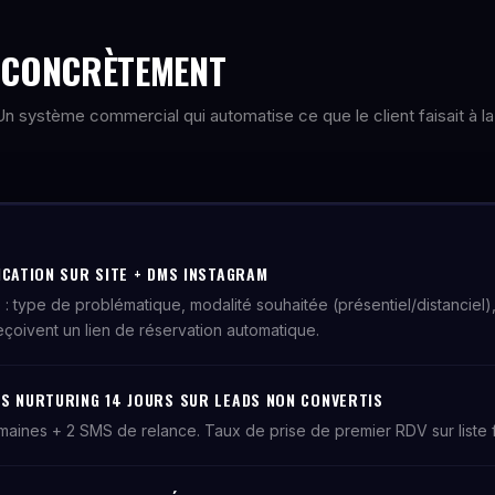
E CONCRÈTEMENT
. Un système commercial qui automatise ce que le client faisait à la
ICATION SUR SITE + DMS INSTAGRAM
 : type de problématique, modalité souhaitée (présentiel/distanciel),
reçoivent un lien de réservation automatique.
S NURTURING 14 JOURS SUR LEADS NON CONVERTIS
emaines + 2 SMS de relance. Taux de prise de premier RDV sur liste 