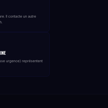
e. Il contacte un autre
h.
INE
usse urgence) représentent