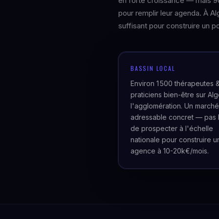
en forte croissance — mais 9
pour remplir leur agenda. À A
suffisant pour construire un po
BASSIN LOCAL
Environ 1 500 thérapeutes 
praticiens bien-être sur Alg
l'agglomération. Un marché
adressable concret — pas 
de prospecter à l'échelle
nationale pour construire u
agence à 10-20k€/mois.