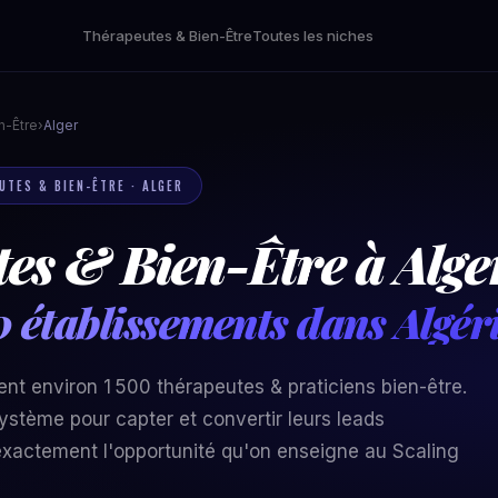
Thérapeutes & Bien-Être
Toutes les niches
n-Être
›
Alger
UTES & BIEN-ÊTRE · ALGER
es & Bien-Être à Alger
0 établissements dans Algér
ent environ 1 500 thérapeutes & praticiens bien-être.
ystème pour capter et convertir leurs leads
xactement l'opportunité qu'on enseigne au Scaling