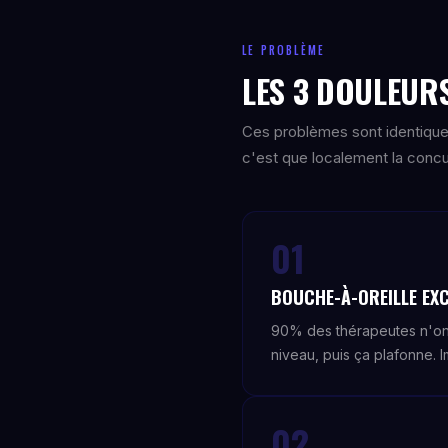
LE PROBLÈME
LES 3 DOULEURS
Ces problèmes sont identique
c'est que localement la concur
01
BOUCHE-À-OREILLE EX
90% des thérapeutes n'ont
niveau, puis ça plafonne. 
02