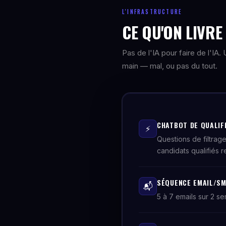
L'INFRASTRUCTURE
CE QU'ON LIVR
Pas de l'IA pour faire de l'IA
main — mal, ou pas du tout.
CHATBOT DE QUALIF
⚡
Questions de filtrage
candidats qualifiés 
SÉQUENCE EMAIL/SM
📬
5 à 7 emails sur 2 s