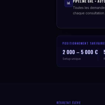
PIPELINE GHL + AUT
📊
Toutes les demandes
chaque consultation.
POSITIONNEMENT TARIFAIRE
2 000 – 5 000 €
Setup unique
RÉSULTAT ÉLÈVE