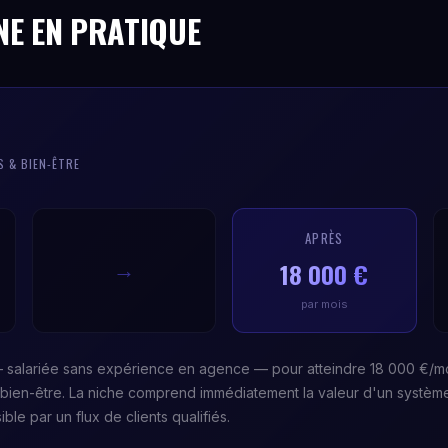
NE EN PRATIQUE
S & BIEN-ÊTRE
APRÈS
18 000 €
→
par mois
 — salariée sans expérience en agence — pour atteindre 18 000 €/moi
s bien-être. La niche comprend immédiatement la valeur d'un systèm
ble par un flux de clients qualifiés.