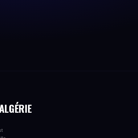
 ALGÉRIE
st