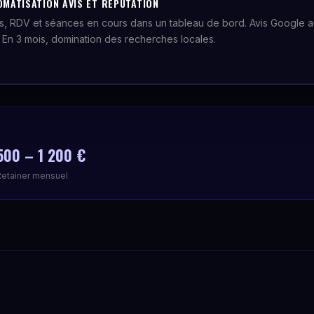
OMATISATION AVIS ET RÉPUTATION
, RDV et séances en cours dans un tableau de bord. Avis Google 
 En 3 mois, domination des recherches locales.
500 – 1 200 €
Retainer mensuel