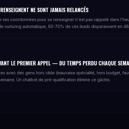
 RENSEIGNENT NE SONT JAMAIS RELANCÉS
isse ses coordonnées pour se renseigner n'est pas rappelé dans l'heur
de nurturing automatique, 60-70% de ces leads disparaissent en 48
AVANT LE PREMIER APPEL — DU TEMPS PERDU CHAQUE SEMA
es avec des gens hors cible (mauvaise spécialité, hors budget, fa
emaine. Un chatbot de pré-qualification élimine ce gâchis.