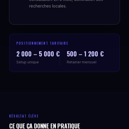
recherches locales.
POSITIONNEMENT TARIFAIRE
2 000 – 5 000 €
500 – 1 200 €
Setup unique
Retainer mensuel
RÉSULTAT ÉLÈVE
CE QUE ÇA DONNE EN PRATIQUE