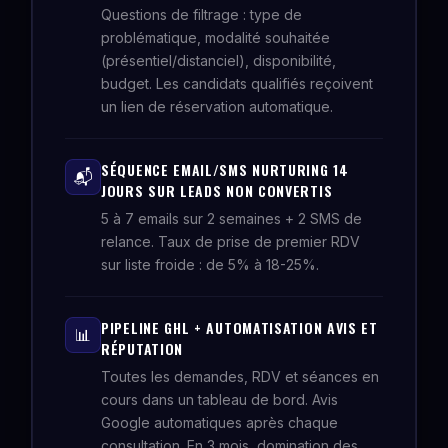
Questions de filtrage : type de
problématique, modalité souhaitée
(présentiel/distanciel), disponibilité,
budget. Les candidats qualifiés reçoivent
un lien de réservation automatique.
SÉQUENCE EMAIL/SMS NURTURING 14
📬
JOURS SUR LEADS NON CONVERTIS
5 à 7 emails sur 2 semaines + 2 SMS de
relance. Taux de prise de premier RDV
sur liste froide : de 5% à 18-25%.
PIPELINE GHL + AUTOMATISATION AVIS ET
📊
RÉPUTATION
Toutes les demandes, RDV et séances en
cours dans un tableau de bord. Avis
Google automatiques après chaque
consultation. En 3 mois, domination des