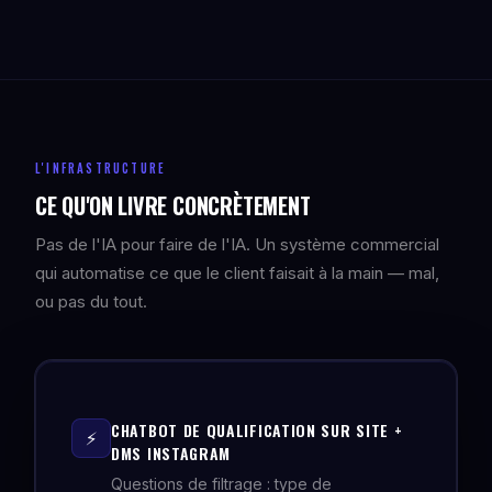
L'INFRASTRUCTURE
CE QU'ON LIVRE CONCRÈTEMENT
Pas de l'IA pour faire de l'IA. Un système commercial
qui automatise ce que le client faisait à la main — mal,
ou pas du tout.
CHATBOT DE QUALIFICATION SUR SITE +
⚡
DMS INSTAGRAM
Questions de filtrage : type de