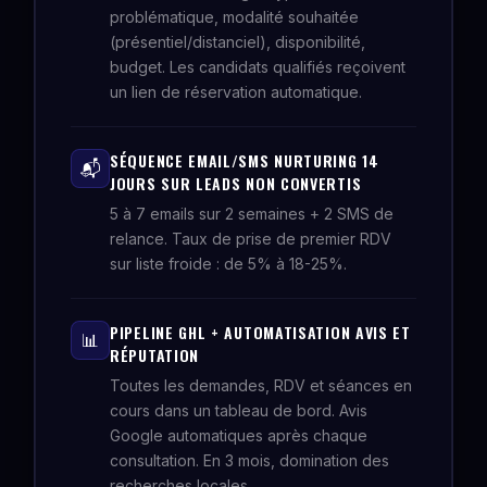
problématique, modalité souhaitée
(présentiel/distanciel), disponibilité,
budget. Les candidats qualifiés reçoivent
un lien de réservation automatique.
SÉQUENCE EMAIL/SMS NURTURING 14
📬
JOURS SUR LEADS NON CONVERTIS
5 à 7 emails sur 2 semaines + 2 SMS de
relance. Taux de prise de premier RDV
sur liste froide : de 5% à 18-25%.
PIPELINE GHL + AUTOMATISATION AVIS ET
📊
RÉPUTATION
Toutes les demandes, RDV et séances en
cours dans un tableau de bord. Avis
Google automatiques après chaque
consultation. En 3 mois, domination des
recherches locales.