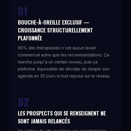
01
BOUCHE-À-OREILLE EXCLUSIF —
CROISSANCE STRUCTURELLEMENT
PLAFONNÉE
90% des thérapeutes n'ont aucun levier
commercial autre que les recommandations. Ça
marche jusqu'à un certain niveau, puis ça
plafonne. Impossible de décider de remplir son
agenda en 30 jours si tout repose sur le réseau.
02
LES PROSPECTS QUI SE RENSEIGNENT NE
SONT JAMAIS RELANCÉS
Un visiteur du site qui laisse ses coordonnées