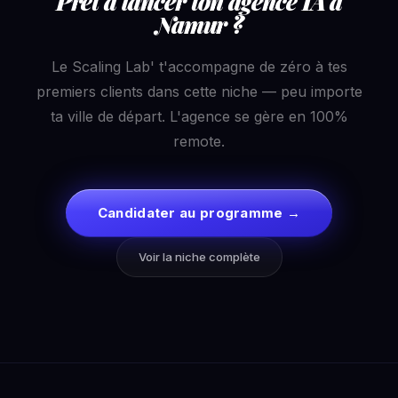
Prêt à lancer ton agence IA à
Namur ?
Le Scaling Lab' t'accompagne de zéro à tes
premiers clients dans cette niche — peu importe
ta ville de départ. L'agence se gère en 100%
remote.
Candidater au programme →
Voir la niche complète