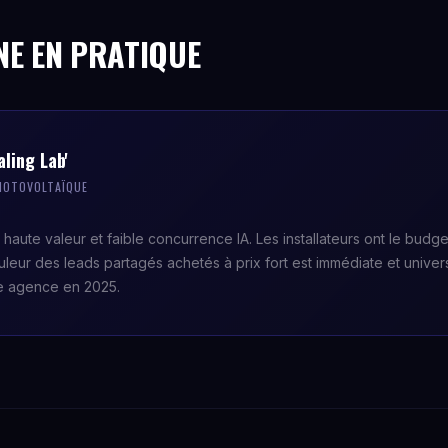
NE EN PRATIQUE
ling Lab'
PHOTOVOLTAÏQUE
 haute valeur et faible concurrence IA. Les installateurs ont le budg
ouleur des leads partagés achetés à prix fort est immédiate et univer
e agence en 2025.