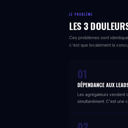
LE PROBLÈME
LES 3 DOULEURS
Ces problèmes sont identique
c'est que localement la concur
01
DÉPENDANCE AUX LEAD
Les agrégateurs vendent de
simultanément. C'est une 
02