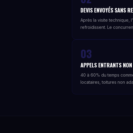
DEVIS ENVOYÉS SANS 
Après la visite technique, 
refroidissent. Le concurren
03
APPELS ENTRANTS NON 
40 à 60% du temps commerci
locataires, toitures non ad