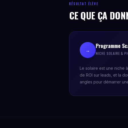
RÉSULTAT ÉLÈVE
CE QUE ÇA DON
Programme Sca
→
NICHE SOLAIRE & 
Le solaire est une niche à
de ROI sur leads, et la d
angles pour démarrer un