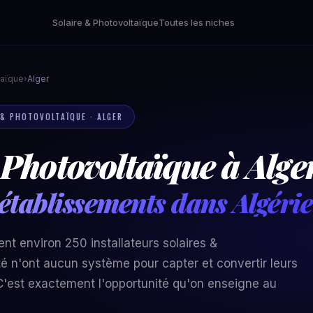
Solaire & Photovoltaïque
Toutes les niches
taïque
›
Alger
E & PHOTOVOLTAÏQUE · ALGER
Photovoltaïque à Alger
établissements dans Algérie
ent environ 250 installateurs solaires &
té n'ont aucun système pour capter et convertir leurs
'est exactement l'opportunité qu'on enseigne au