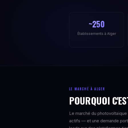
~250
Établissements à Alger
LE MARCHÉ À ALGER
POURQUOI C'EST
Le marché du photovoltaïque e
actifs — et une demande portée