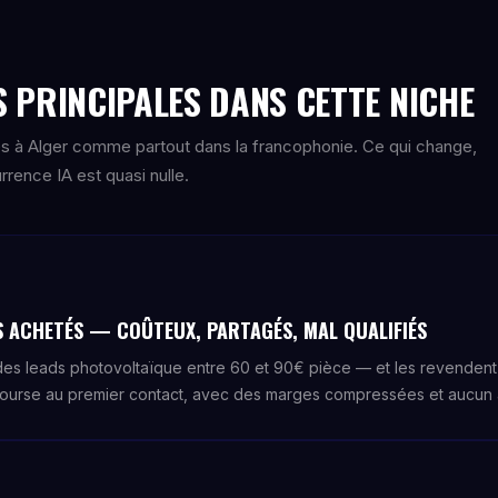
 PRINCIPALES DANS CETTE NICHE
s à Alger comme partout dans la francophonie. Ce qui change,
rence IA est quasi nulle.
S ACHETÉS — COÛTEUX, PARTAGÉS, MAL QUALIFIÉS
s leads photovoltaïque entre 60 et 90€ pièce — et les revendent à 
course au premier contact, avec des marges compressées et aucun a