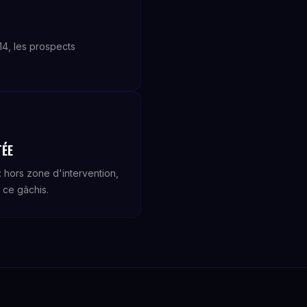
+14, les prospects
TÉE
 hors zone d'intervention,
 ce gâchis.