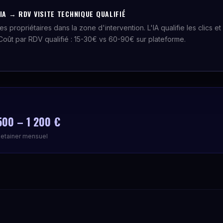
IA → RDV VISITE TECHNIQUE QUALIFIÉ
es propriétaires dans la zone d'intervention. L'IA qualifie les clics 
 Coût par RDV qualifié : 15-30€ vs 60-90€ sur plateforme.
500 – 1 200 €
etainer mensuel