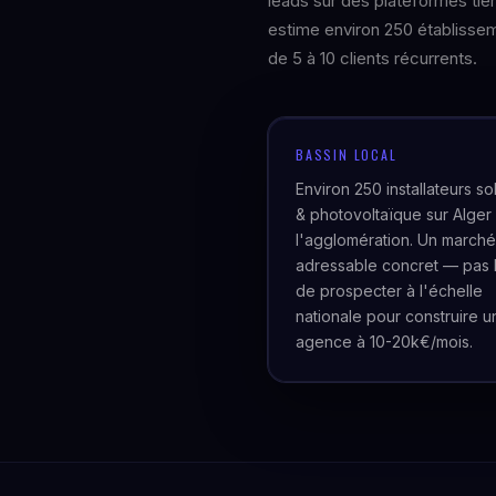
leads sur des plateformes tie
estime environ 250 établissem
de 5 à 10 clients récurrents.
BASSIN LOCAL
Environ 250 installateurs so
& photovoltaïque sur Alger 
l'agglomération. Un marché
adressable concret — pas 
de prospecter à l'échelle
nationale pour construire u
agence à 10-20k€/mois.