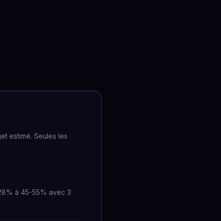
get estimé. Seules les
 28% à 45-55% avec 3