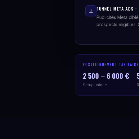
FUNNEL META ADS + 
📊
Publicités Meta ciblé
prospects éligibles.
POSITIONNEMENT TARIFAIRE
2 500 – 6 000 €
Setup unique
R