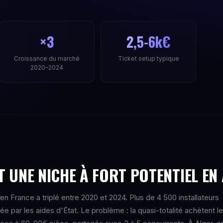
×3
2,5-6k€
Croissance du marché
Ticket setup typique
2020–2024
 UNE NICHE À FORT POTENTIEL EN
n France a triplé entre 2020 et 2024. Plus de 4 500 installateurs
 par les aides d'État. Le problème : la quasi-totalité achètent l