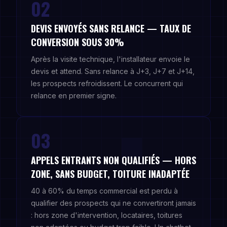
02
DEVIS ENVOYÉS SANS RELANCE — TAUX DE
CONVERSION SOUS 30%
Après la visite technique, l'installateur envoie le
devis et attend. Sans relance à J+3, J+7 et J+14,
les prospects refroidissent. Le concurrent qui
relance en premier signe.
03
APPELS ENTRANTS NON QUALIFIÉS — HORS
ZONE, SANS BUDGET, TOITURE INADAPTÉE
40 à 60% du temps commercial est perdu à
qualifier des prospects qui ne convertiront jamais
: hors zone d'intervention, locataires, toitures