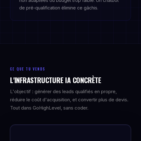
non adaptées ou budget trop faible. Un chatbot
de pré-qualification élimine ce gâchis.
CE QUE TU VENDS
L'INFRASTRUCTURE IA CONCRÈTE
L'objectif : générer des leads qualifiés en propre,
réduire le coût d'acquisition, et convertir plus de devis.
Tout dans GoHighLevel, sans coder.