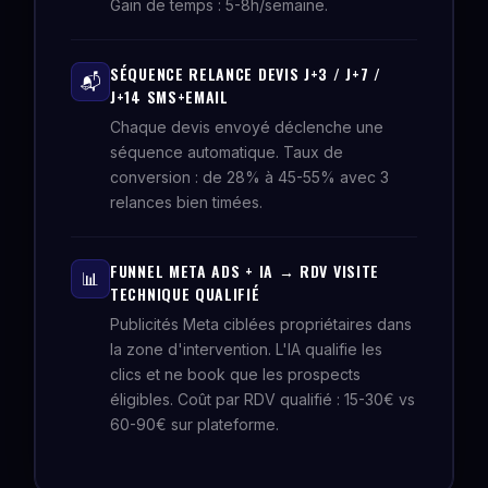
Gain de temps : 5-8h/semaine.
SÉQUENCE RELANCE DEVIS J+3 / J+7 /
📬
J+14 SMS+EMAIL
Chaque devis envoyé déclenche une
séquence automatique. Taux de
conversion : de 28% à 45-55% avec 3
relances bien timées.
FUNNEL META ADS + IA → RDV VISITE
📊
TECHNIQUE QUALIFIÉ
Publicités Meta ciblées propriétaires dans
la zone d'intervention. L'IA qualifie les
clics et ne book que les prospects
éligibles. Coût par RDV qualifié : 15-30€ vs
60-90€ sur plateforme.