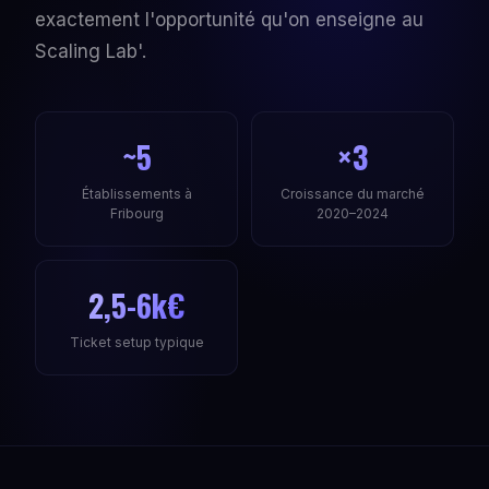
exactement l'opportunité qu'on enseigne au
Scaling Lab'.
~5
×3
Établissements à
Croissance du marché
Fribourg
2020–2024
2,5-6k€
Ticket setup typique