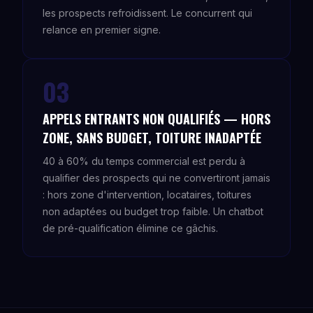
les prospects refroidissent. Le concurrent qui
relance en premier signe.
03
APPELS ENTRANTS NON QUALIFIÉS — HORS
ZONE, SANS BUDGET, TOITURE INADAPTÉE
40 à 60% du temps commercial est perdu à
qualifier des prospects qui ne convertiront jamais
: hors zone d'intervention, locataires, toitures
non adaptées ou budget trop faible. Un chatbot
de pré-qualification élimine ce gâchis.