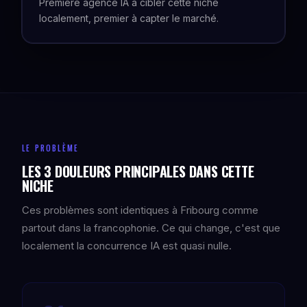
Première agence IA à cibler cette niche
localement, premier à capter le marché.
LE PROBLÈME
LES 3 DOULEURS PRINCIPALES DANS CETTE
NICHE
Ces problèmes sont identiques à Fribourg comme
partout dans la francophonie. Ce qui change, c'est que
localement la concurrence IA est quasi nulle.