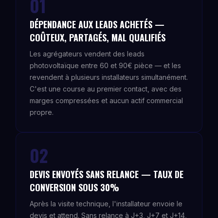
01
DÉPENDANCE AUX LEADS ACHETÉS —
COÛTEUX, PARTAGÉS, MAL QUALIFIÉS
Les agrégateurs vendent des leads
photovoltaïque entre 60 et 90€ pièce — et les
revendent à plusieurs installateurs simultanément.
C'est une course au premier contact, avec des
marges compressées et aucun actif commercial
propre.
02
DEVIS ENVOYÉS SANS RELANCE — TAUX DE
CONVERSION SOUS 30%
Après la visite technique, l'installateur envoie le
devis et attend. Sans relance à J+3, J+7 et J+14,