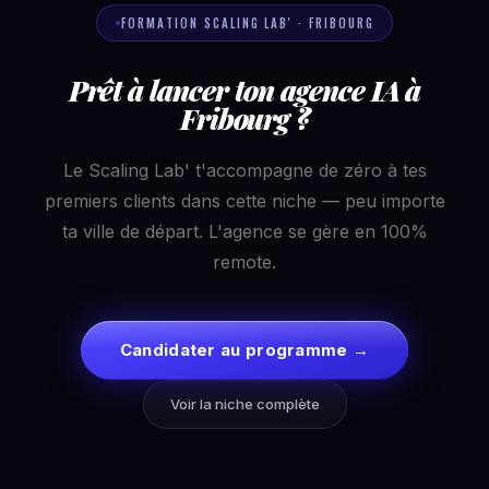
FORMATION SCALING LAB' · FRIBOURG
Prêt à lancer ton agence IA à
Fribourg ?
Le Scaling Lab' t'accompagne de zéro à tes
premiers clients dans cette niche — peu importe
ta ville de départ. L'agence se gère en 100%
remote.
Candidater au programme →
Voir la niche complète