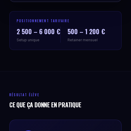
POSITIONNEMENT TARIFAIRE
2 500 – 6 000 €
500 – 1 200 €
Setup unique
Retainer mensuel
RÉSULTAT ÉLÈVE
CE QUE ÇA DONNE EN PRATIQUE