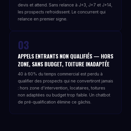
devis et attend. Sans relance à J+3, J+7 et J+14,
les prospects refroidissent. Le concurrent qui
relance en premier signe.
03
APPELS ENTRANTS NON QUALIFIÉS — HORS
ZONE, SANS BUDGET, TOITURE INADAPTÉE
40 à 60% du temps commercial est perdu à
qualifier des prospects qui ne convertiront jamais
: hors zone d'intervention, locataires, toitures
non adaptées ou budget trop faible. Un chatbot
de pré-qualification élimine ce gâchis.