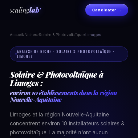
scaling
lab'
Candidater →
Accueil
›
Niches
›
Solaire & Photovoltaïque
›
Limoges
ANALYSE DE NICHE · SOLAIRE & PHOTOVOLTAÏQUE ·
LIMOGES
Solaire & Photovoltaïque à
Limoges :
environ 10 établissements dans la région
Nouvelle-Aquitaine
Limoges et la région Nouvelle-Aquitaine
concentrent environ 10 installateurs solaires &
photovoltaïque. La majorité n'ont aucun