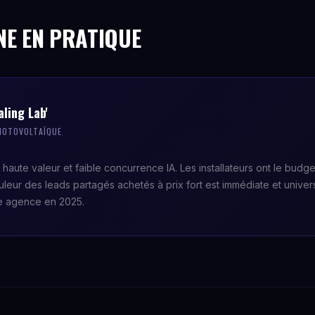
NE EN PRATIQUE
ling Lab'
PHOTOVOLTAÏQUE
 haute valeur et faible concurrence IA. Les installateurs ont le budg
ouleur des leads partagés achetés à prix fort est immédiate et univer
e agence en 2025.