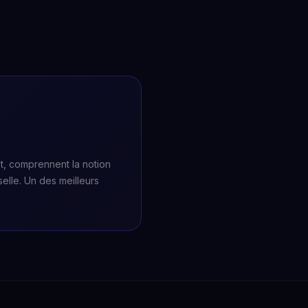
et, comprennent la notion
selle. Un des meilleurs