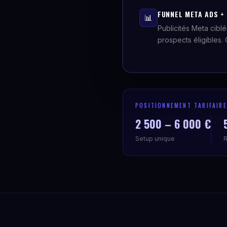
FUNNEL META ADS + 
📊
Publicités Meta ciblé
prospects éligibles.
POSITIONNEMENT TARIFAIRE
2 500 – 6 000 €
Setup unique
R