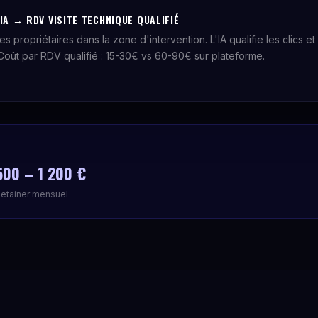
IA → RDV VISITE TECHNIQUE QUALIFIÉ
es propriétaires dans la zone d'intervention. L'IA qualifie les clics 
 Coût par RDV qualifié : 15-30€ vs 60-90€ sur plateforme.
500 – 1 200 €
etainer mensuel