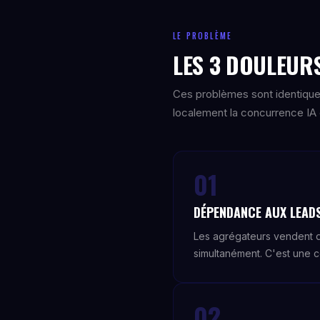
LE PROBLÈME
LES 3 DOULEURS
Ces problèmes sont identique
localement la concurrence IA e
01
DÉPENDANCE AUX LEAD
Les agrégateurs vendent de
simultanément. C'est une 
02