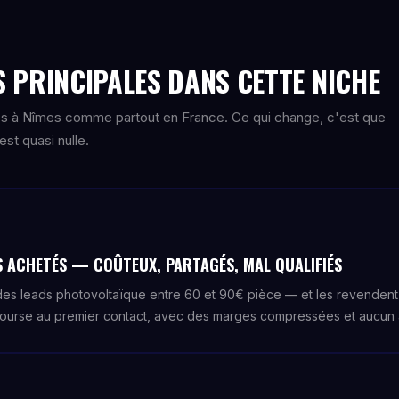
 PRINCIPALES DANS CETTE NICHE
s à Nîmes comme partout en France. Ce qui change, c'est que
st quasi nulle.
S ACHETÉS — COÛTEUX, PARTAGÉS, MAL QUALIFIÉS
s leads photovoltaïque entre 60 et 90€ pièce — et les revendent à 
course au premier contact, avec des marges compressées et aucun a