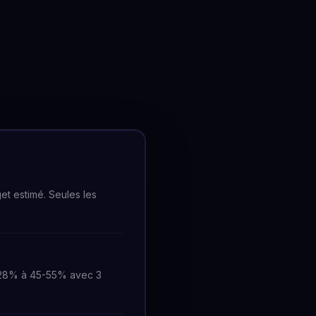
get estimé. Seules les
 28% à 45-55% avec 3