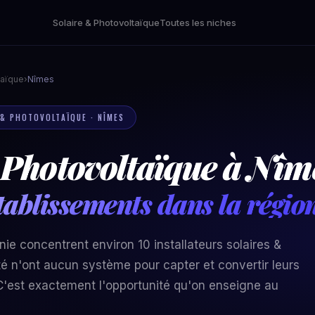
Solaire & Photovoltaïque
Toutes les niches
taïque
›
Nîmes
E & PHOTOVOLTAÏQUE · NÎMES
 Photovoltaïque à Nîme
tablissements dans la régio
nie concentrent environ 10 installateurs solaires &
té n'ont aucun système pour capter et convertir leurs
'est exactement l'opportunité qu'on enseigne au