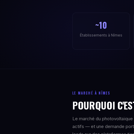
~10
Établissements à Nîmes
LE MARCHÉ À NÎMES
POURQUOI C'EST
Le marché du photovoltaïque e
actifs — et une demande portée