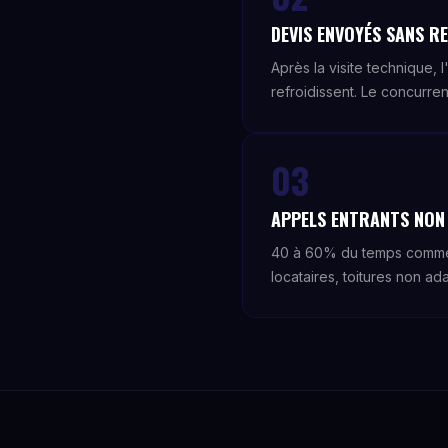
DEVIS ENVOYÉS SANS 
Après la visite technique, 
refroidissent. Le concurren
03
APPELS ENTRANTS NON 
40 à 60% du temps commerci
locataires, toitures non ad