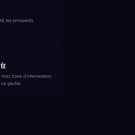
+14, les prospects
TÉE
 hors zone d'intervention,
 ce gâchis.