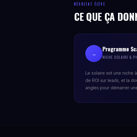
RÉSULTAT ÉLÈVE
CE QUE ÇA DON
Programme Sca
→
NICHE SOLAIRE & 
Le solaire est une niche à
de ROI sur leads, et la d
angles pour démarrer un