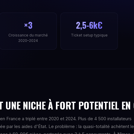
×3
2,5-6k€
Croissance du marché
Ticket setup typique
2020–2024
 UNE NICHE À FORT POTENTIEL EN
n France a triplé entre 2020 et 2024. Plus de 4 500 installateurs
 par les aides d'État. Le problème : la quasi-totalité achètent l