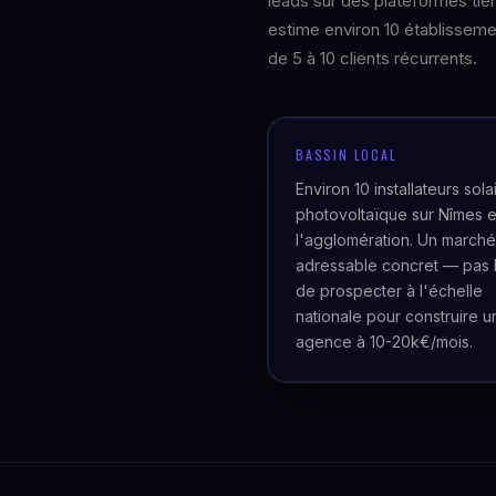
leads sur des plateformes tie
estime environ 10 établisseme
de 5 à 10 clients récurrents.
BASSIN LOCAL
Environ 10 installateurs sola
photovoltaïque sur Nîmes e
l'agglomération. Un marché
adressable concret — pas 
de prospecter à l'échelle
nationale pour construire u
agence à 10-20k€/mois.