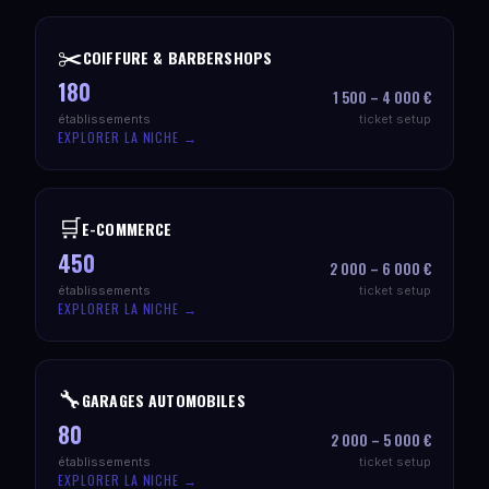
✂️
COIFFURE & BARBERSHOPS
180
1 500 – 4 000 €
établissements
ticket setup
EXPLORER LA NICHE →
🛒
E-COMMERCE
450
2 000 – 6 000 €
établissements
ticket setup
EXPLORER LA NICHE →
🔧
GARAGES AUTOMOBILES
80
2 000 – 5 000 €
établissements
ticket setup
EXPLORER LA NICHE →