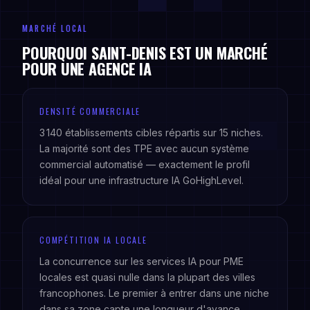
MARCHÉ LOCAL
POURQUOI SAINT-DENIS EST UN MARCHÉ
POUR UNE AGENCE IA
DENSITÉ COMMERCIALE
3 140 établissements cibles répartis sur 15 niches.
La majorité sont des TPE avec aucun système
commercial automatisé — exactement le profil
idéal pour une infrastructure IA GoHighLevel.
COMPÉTITION IA LOCALE
La concurrence sur les services IA pour PME
locales est quasi nulle dans la plupart des villes
francophones. Le premier à entrer dans une niche
dans sa zone capte une longueur d'avance