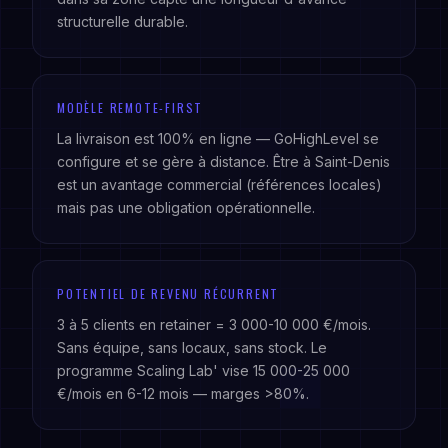
structurelle durable.
MODÈLE REMOTE-FIRST
La livraison est 100% en ligne — GoHighLevel se
configure et se gère à distance. Être à Saint-Denis
est un avantage commercial (références locales)
mais pas une obligation opérationnelle.
POTENTIEL DE REVENU RÉCURRENT
3 à 5 clients en retainer = 3 000-10 000 €/mois.
Sans équipe, sans locaux, sans stock. Le
programme Scaling Lab' vise 15 000-25 000
€/mois en 6-12 mois — marges >80%.