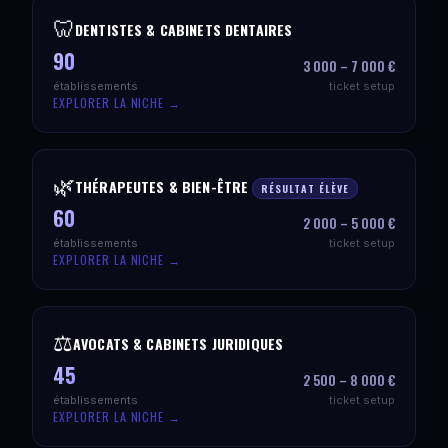
🦷
DENTISTES & CABINETS DENTAIRES
90
3 000 – 7 000 €
établissements
ticket setup
EXPLORER LA NICHE →
🌿
THÉRAPEUTES & BIEN-ÊTRE
RÉSULTAT ÉLÈVE
60
2 000 – 5 000 €
établissements
ticket setup
EXPLORER LA NICHE →
⚖️
AVOCATS & CABINETS JURIDIQUES
45
2 500 – 8 000 €
établissements
ticket setup
EXPLORER LA NICHE →