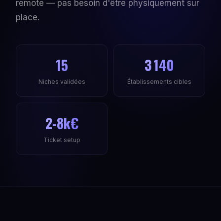
remote — pas besoin d'être physiquement sur
place.
15
3 140
Niches validées
Établissements cibles
2-8k€
Ticket setup