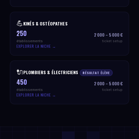
💪
KINÉS & OSTÉOPATHES
250
2 000 – 5 000 €
établissements
ticket setup
EXPLORER LA NICHE →
🔌
PLOMBIERS & ÉLECTRICIENS
RÉSULTAT ÉLÈVE
450
2 000 – 5 000 €
établissements
ticket setup
EXPLORER LA NICHE →