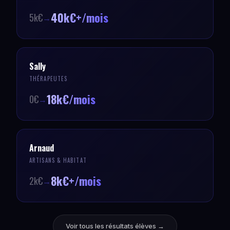
40k€+/mois
5k€
→
Sally
THÉRAPEUTES
18k€/mois
0€
→
Arnaud
ARTISANS & HABITAT
8k€+/mois
2k€
→
Voir tous les résultats élèves →