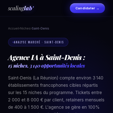
scaling
lab'
Candidater →
Accueil
›
Niches
›
Saint-Denis
ANALYSE MARCHÉ · SAINT-DENIS
Agence IA à Saint-Denis :
15 niches, 3 140 opportunités locales
Saint-Denis (La Réunion) compte environ 3 140
établissements francophones cibles répartis
sur les 15 niches du programme. Tickets entre
2 000 et 8 000 € par client, retainers mensuels
de 400 à 1 500 €. L'agence se gère en 100%