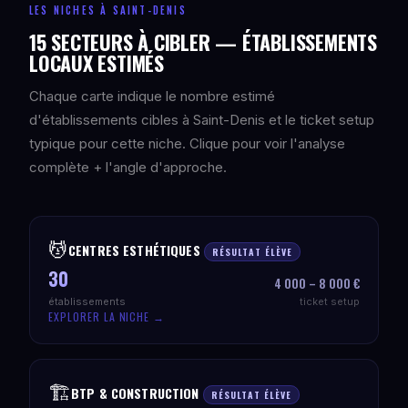
LES NICHES À SAINT-DENIS
15 SECTEURS À CIBLER — ÉTABLISSEMENTS
LOCAUX ESTIMÉS
Chaque carte indique le nombre estimé
d'établissements cibles à Saint-Denis et le ticket setup
typique pour cette niche. Clique pour voir l'analyse
complète + l'angle d'approche.
💆
CENTRES ESTHÉTIQUES
RÉSULTAT ÉLÈVE
30
4 000 – 8 000 €
établissements
ticket setup
EXPLORER LA NICHE →
🏗️
BTP & CONSTRUCTION
RÉSULTAT ÉLÈVE