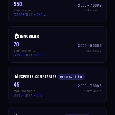
950
2 500 – 7 000 €
établissements
ticket setup
EXPLORER LA NICHE →
🏠
IMMOBILIER
70
3 000 – 9 000 €
établissements
ticket setup
EXPLORER LA NICHE →
📊
EXPERTS-COMPTABLES
RÉSULTAT ÉLÈVE
45
2 000 – 7 000 €
établissements
ticket setup
EXPLORER LA NICHE →